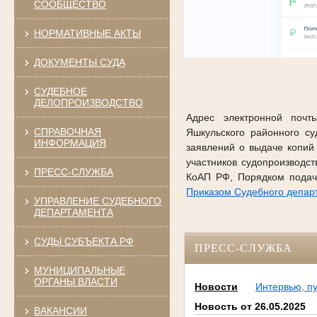
СООБЩЕСТВО
НОРМАТИВНЫЕ АКТЫ
ДОКУМЕНТЫ СУДА
СУДЕБНОЕ
ДЕЛОПРОИЗВОДСТВО
Адрес электронной почты
СПРАВОЧНАЯ
Яшкульского районного с
ИНФОРМАЦИЯ
заявлений о выдаче копий
участников судопроизводс
ПРЕСС-СЛУЖБА
КоАП РФ, Порядком подач
Приказом Судебного департ
УПРАВЛЕНИЕ СУДЕБНОГО
ДЕПАРТАМЕНТА
СУДЫ СУБЪЕКТА РФ
ПРЕСС-СЛУЖБА
МУНИЦИПАЛЬНЫЕ
ОРГАНЫ ВЛАСТИ
Новости
Интервью, п
Новость от 26.05.2025
ВАКАНСИИ