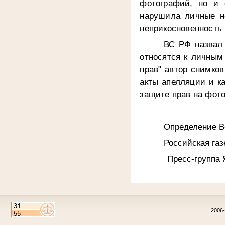
фотографий, но и 
нарушила личные не
неприкосновенность 
ВС РФ назвал
относятся к личным
прав" автор снимко
акты апелляции и к
защите прав на фото
Определение В
Российская газ
Пресс-группа Яшку
2006