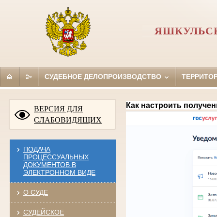
ЯШКУЛЬС
СУДЕБНОЕ ДЕЛОПРОИЗВОДСТВО
ТЕРРИТО
Как настроить получен
ВЕРСИЯ ДЛЯ
СЛАБОВИДЯЩИХ
ПОДАЧА
ПРОЦЕССУАЛЬНЫХ
ДОКУМЕНТОВ В
ЭЛЕКТРОННОМ ВИДЕ
О СУДЕ
СУДЕЙСКОЕ