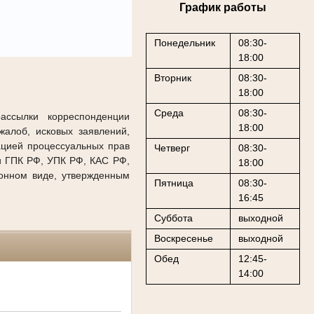
График работы
Понедельник
08:30-
18:00
Вторник
08:30-
18:00
Среда
08:30-
рассылки корреспонденции
18:00
алоб, исковых заявлений,
ацией процессуальных прав
Четверг
08:30-
и ГПК РФ, УПК РФ, КАС РФ,
18:00
онном виде, утвержденным
Пятница
08:30-
16:45
Суббота
выходной
Воскресенье
выходной
Обед
12:45-
14:00