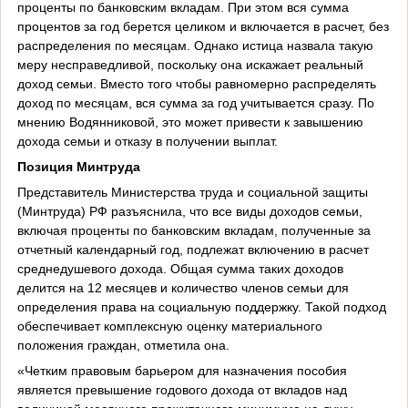
проценты по банковским вкладам. При этом вся сумма
процентов за год берется целиком и включается в расчет, без
распределения по месяцам. Однако истица назвала такую
меру несправедливой, поскольку она искажает реальный
доход семьи. Вместо того чтобы равномерно распределять
доход по месяцам, вся сумма за год учитывается сразу. По
мнению Водянниковой, это может привести к завышению
дохода семьи и отказу в получении выплат.
Позиция Минтруда
Представитель Министерства труда и социальной защиты
(Минтруда) РФ разъяснила, что все виды доходов семьи,
включая проценты по банковским вкладам, полученные за
отчетный календарный год, подлежат включению в расчет
среднедушевого дохода. Общая сумма таких доходов
делится на 12 месяцев и количество членов семьи для
определения права на социальную поддержку. Такой подход
обеспечивает комплексную оценку материального
положения граждан, отметила она.
«Четким правовым барьером для назначения пособия
является превышение годового дохода от вкладов над