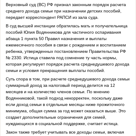
Верховный суд (ВС) РФ признал законным порядок расчета
среднего дохода семьи при назначении детских пособий,
передает корреспондент РАПСИ из зала суда.
В суд высшей инстанции обратилась мать и получательница
пособий Юлия Водянникова для частичного оспаривания
абзаца 1 пункта 50 Правил назначения и выплаты
ежемесячного пособия в связи с рождением и воспитанием
ребенка, утвержденных постановлением Правительства РФ
№ 2330. Истица ставила под сомнение ту часть нормы,
которая регулирует порядок расчета среднедушевого дохода
семьи и условия прекращения выплаты пособий.
Суть спора в том, при расчете среднедушевого дохода семьи
суммарный доход за налоговый период делится на 12
месяцев и на количество членов семьи. По мнению
Водянниковой, такой подход некорректен, поскольку даже
если доход семьи в отдельные месяцы ниже прожиточного
минимума, общая сумма за год может оказаться выше. Это
создает дополнительные ограничения для семей,
нуждающихся в социальной поддержке, считает истица.
Закон также требует учитывать все доходы семьи, включая