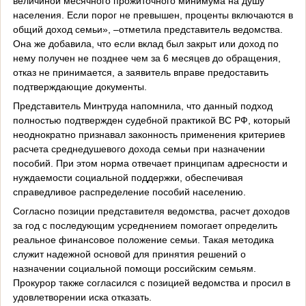
величиной месячного прожиточного минимума на душу
населения. Если порог не превышен, проценты включаются в
общий доход семьи», –отметила представитель ведомства.
Она же добавила, что если вклад был закрыт или доход по
нему получен не позднее чем за 6 месяцев до обращения,
отказ не принимается, а заявитель вправе предоставить
подтверждающие документы.
Представитель Минтруда напомнила, что данный подход
полностью подтвержден судебной практикой ВС РФ, который
неоднократно признавал законность применения критериев
расчета среднедушевого дохода семьи при назначении
пособий. При этом норма отвечает принципам адресности и
нуждаемости социальной поддержки, обеспечивая
справедливое распределение пособий населению.
Согласно позиции представителя ведомства, расчет доходов
за год с последующим усреднением помогает определить
реальное финансовое положение семьи. Такая методика
служит надежной основой для принятия решений о
назначении социальной помощи российским семьям.
Прокурор также согласился с позицией ведомства и просил в
удовлетворении иска отказать.