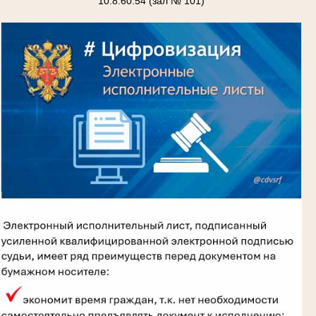
10.8.60.54 (зал № 101)