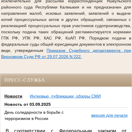
исключительно для рассылки корреспонденции Яшкульского
районного суда Республики Калмыкия и не предназначен для
направления жалоб, исковых заявлений, заявлений о выдаче
копий процессуальных актов и других обращений, связанных с
реализацией процессуальных прав участников судопроизводства,
поскольку подача таких обращений регламентируется нормами
ГПК РФ, УПК РФ, КАС РФ, КоАП РФ, Порядком подачи в
федеральные суды общей юрисдикции документов в электронном
виде, утвержденным
Приказом Судебного департамента при
Верховном Суде РФ от 29.07.2026 N 222.
ПРЕСС-СЛУЖБА
Новости
Интервью, публикации, обзоры СМИ
Новость от 03.09.2025
День солидарности в борьбе с
версия для печати
терроризмом в России
В соответствии c Федеральным законом от