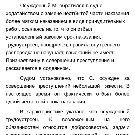
Осужденный М. обратился в суд с
ходатайством о замене неотбытой части наказания
более мягким наказанием в виде принудительных
работ, ссылаясь на то, что он отбыл
установленный законом срок наказания,
трудоустроен, поощрялся, правила внутреннего
распорядка не нарушает, взысканий не имеет.
Признает вину в совершении преступления и
раскаивается в содеянном.
Судом установлено, что
С.
осужден за
совершение преступлений небольшой тяжести. В
настоящее время он фактически отбыл более
одной четвертой срока наказания.
В характеристике указано, что
осужденный
трудоустроен. К возложенным на него
обязанностям относится добросовестно, задачи
выполняет качественно, замечаний не имеет.