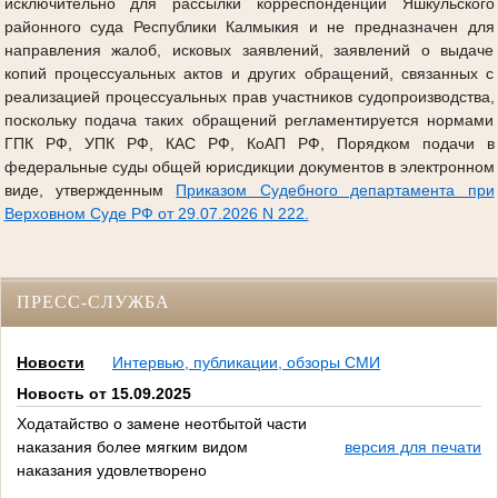
исключительно для рассылки корреспонденции Яшкульского
районного суда Республики Калмыкия и не предназначен для
направления жалоб, исковых заявлений, заявлений о выдаче
копий процессуальных актов и других обращений, связанных с
реализацией процессуальных прав участников судопроизводства,
поскольку подача таких обращений регламентируется нормами
ГПК РФ, УПК РФ, КАС РФ, КоАП РФ, Порядком подачи в
федеральные суды общей юрисдикции документов в электронном
виде, утвержденным
Приказом Судебного департамента при
Верховном Суде РФ от 29.07.2026 N 222.
ПРЕСС-СЛУЖБА
Новости
Интервью, публикации, обзоры СМИ
Новость от 15.09.2025
Ходатайство о замене неотбытой части
наказания более мягким видом
версия для печати
наказания удовлетворено