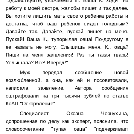
"Здравствуйте, уважаемый И. Ваша К. ходит на
работу к моей сестре, жалобы пишет и так далее.
Вы хотите лишить мать своего ребенка работы и
достатка, чтоб ваш ребенок сидел голодным?
Давайте так. Давайте, пускай пишет на меня.
Пускай! Ваша К., тупорылая овца! По-другому я
ее назвать не могу. Слышишь меня, К., овца?
Пиши на меня заявления! Раз ты такая тварь!
Услышала? Все! Вперед!"
Муж передал сообщение новой
возлюбленной, а она, как ей и посоветовали,
написала заявление. Автора сообщения
оштрафовали на три тысячи рублей по статье
КоАП "Оскорбление".
Специалист Оксана Чернухина,
допрошенная по делу как эксперт, пояснила, что
словосочетание "тупая овца" "подчеркивает