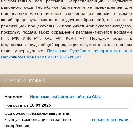
исключительно для рассылки корреспонденции Яшкульского
районного суда Республики Калмыкия и не предназначен для
направления жалоб, исковых заявлений, заявлений о выдаче
копий процессуальных актов и других обращений, связанных с
реализацией процессуальных прав участников судопроизводства,
поскольку подача таких обращений регламентируется нормами
ГПК РФ, УПК РФ, КАС РФ, КоАП РФ, Порядком подачи в
федеральные суды общей юрисдикции документов в электронном
виде, утвержденным
Приказом Судебного департамента при
Верховном Суде РФ от 29.07.2026 N 222.
ПРЕСС-СЛУЖБА
Новости
Интервью, публикации, обзоры СМИ
Новость от 16.09.2025
Суд обязал гражданку выплатить
крупную компенсацию за заочное
версия для печати
оскорбление