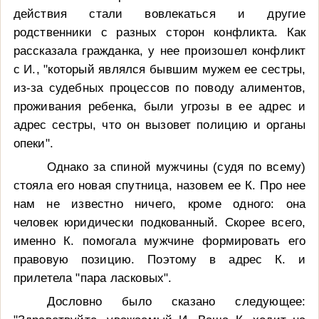
действия стали вовлекаться и другие
родственники с разных сторон конфликта. Как
рассказала гражданка, у нее произошел конфликт
с И., "который являлся бывшим мужем ее сестры,
из-за судебных процессов по поводу алиментов,
проживания ребенка, были угрозы в ее адрес и
адрес сестры, что он вызовет полицию и органы
опеки".
Однако за спиной мужчины (судя по всему)
стояла его новая спутница, назовем ее К. Про нее
нам не известно ничего, кроме одного: она
человек юридически подкованный. Скорее всего,
именно К. помогала мужчине формировать его
правовую позицию. Поэтому в адрес К. и
прилетела "пара ласковых".
Дословно было сказано следующее: