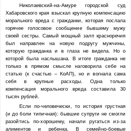
Николаевский-на-Амуре городской суд
Хабаровского края взыскал крупную компенсацию
морального вреда с гражданки, которая послала
горячее голосовое сообщение бывшему мужу
своей сестры. Самый мощный залп красноречия
был направлен на новую подругу мужчины,
которую гражданка и в глаза не видела. Но о
которой была наслышана. В итоге гражданка не
только в прямом смысле наговорила себе на
статью (к счастью – КоАП), но и вогнала сама
себя в крупные расходы. Одна только
компенсация морального вреда составила 30
тысяч рублей.
Если по-человечески, то история грустная
(и до боли типичная): бывшие супруги не смогли
разойтись по-хорошему, начали ругаться из-за
алиментов и ребенка. В семейно-боевые