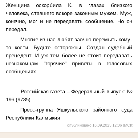
Женщина оскорбила К. в глазах близкого
человека, ставшего вскоре законным мужем. Муж,
конечно, мог и не передавать сообщение. Но он
передал.
Многие из нас любят заочно перемыть кому-
то кости. Будьте осторожны. Создан судебный
прецедент. И уж тем более не стоит передавать
незнакомцам "горячие" приветы в голосовых
сообщениях.
Российская газета – Федеральный выпуск: №
196 (9735)
Пресс-группа Яшкульского районного суда
Республики Калмыкия
опубликовано 16.09.2025 12:06 (МСК)