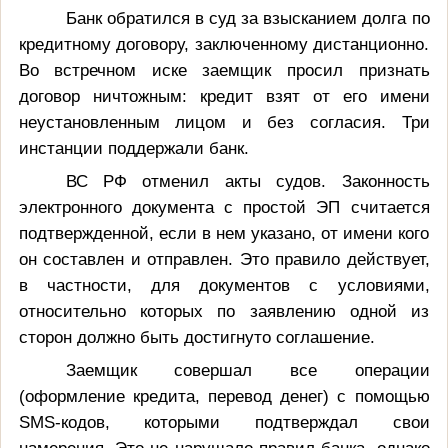
Банк обратился в суд за взысканием долга по
кредитному договору, заключенному дистанционно.
Во встречном иске заемщик просил признать
договор ничтожным: кредит взят от его имени
неустановленным лицом и без согласия. Три
инстанции поддержали банк.
ВС РФ отменил акты судов. Законность
электронного документа с простой ЭП считается
подтвержденной, если в нем указано, от имени кого
он составлен и отправлен. Это правило действует,
в частности, для документов с условиями,
относительно которых по заявлению одной из
сторон должно быть достигнуто соглашение.
Заемщик совершал все операции
(оформление кредита, перевод денег) с помощью
SMS-кодов, которыми подтверждал свои
намерения. Это не нарушало правил банка, однако