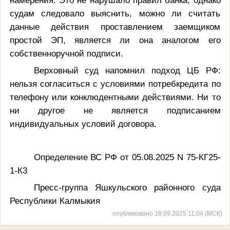
судам следовало выяснить, можно ли считать
данные действия проставлением заемщиком
простой ЭП, является ли она аналогом его
собственноручной подписи.
Верховный суд напомнил подход ЦБ РФ:
нельзя согласиться с условиями потребкредита по
телефону или конклюдентными действиями. Ни то
ни другое не является подписанием
индивидуальных условий договора.
Определение ВС РФ от 05.08.2025 N 75-КГ25-
1-К3
Пресс-группа Яшкульского районного суда
Республики Калмыкия
опубликовано 18.09.2025 11:04 (МСК)