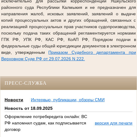
исключительно для рассылки корреспонденции Яшкульского
районного суда Республики Калмыкия и не предназначен для
направления жалоб, исковых заявлений, заявлений о выдаче
копий процессуальных актов и других обращений, связанных с
реализацией процессуальных прав участников судопроизводства,
поскольку подача таких обращений регламентируется нормами
ГПК РФ, УПК РФ, КАС РФ, КоАП РФ, Порядком подачи в
федеральные суды общей юрисдикции документов в электронном
виде, утвержденным
Приказом Судебного департамента при
Верховном Суде РФ от 29.07.2026 N 222.
ПРЕСС-СЛУЖБА
Новости
Интервью, публикации, обзоры СМИ
Новость от 18.09.2025
Оформление потребкредита онлайн: ВС
РФ напомнил судам, как подписывается
версия для печати
договор