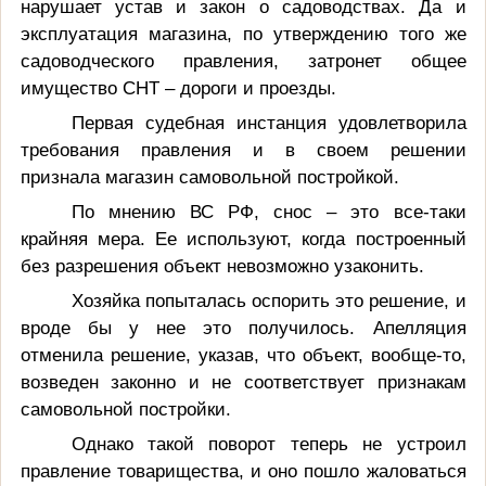
нарушает устав и закон о садоводствах. Да и
эксплуатация магазина, по утверждению того же
садоводческого правления, затронет общее
имущество СНТ – дороги и проезды.
Первая судебная инстанция удовлетворила
требования правления и в своем решении
признала магазин самовольной постройкой.
По мнению ВС РФ, снос – это все-таки
крайняя мера. Ее используют, когда построенный
без разрешения объект невозможно узаконить.
Хозяйка попыталась оспорить это решение, и
вроде бы у нее это получилось. Апелляция
отменила решение, указав, что объект, вообще-то,
возведен законно и не соответствует признакам
самовольной постройки.
Однако такой поворот теперь не устроил
правление товарищества, и оно пошло жаловаться