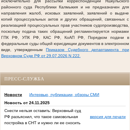
исключительно для рассылки корреспонденции Яшкульского
районного суда Республики Калмыкия и не предназначен для
направления жалоб, исковых заявлений, заявлений о выдаче
копий процессуальных актов и других обращений, связанных с
реализацией процессуальных прав участников судопроизводства,
поскольку подача таких обращений регламентируется нормами
ГПК РФ, УПК РФ, КАС РФ, КоАП РФ, Порядком подачи в
федеральные суды общей юрисдикции документов в электронном
виде, утвержденным
Приказом Судебного департамента при
Верховном Суде РФ от 29.07.2026 N 222.
ПРЕСС-СЛУЖБА
Новости
Интервью, публикации, обзоры СМИ
Новость от 24.11.2025
Снести нельзя оставить: Верховный суд
РФ разъяснил, что такое самовольная
версия для печати
постройка в СНТ и нужно ли ее сносить