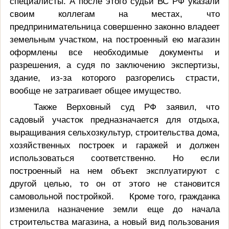
специалисты. А после этого судьи ВС РФ указали
своим коллегам на местах, что
предпринимательница совершенно законно владеет
земельным участком, на построенный ею магазин
оформлены все необходимые документы и
разрешения, а судя по заключению экспертизы,
здание, из-за которого разгорелись страсти,
вообще не затрагивает общее имущество.
Также Верховный суд РФ заявил, что
садовый участок предназначается для отдыха,
выращивания сельхозкультур, строительства дома,
хозяйственных построек и гаражей и должен
использоваться соответственно. Но если
построенный на нем объект эксплуатируют с
другой целью, то он от этого не становится
самовольной постройкой. Кроме того, гражданка
изменила назначение земли еще до начала
строительства магазина, а новый вид пользования