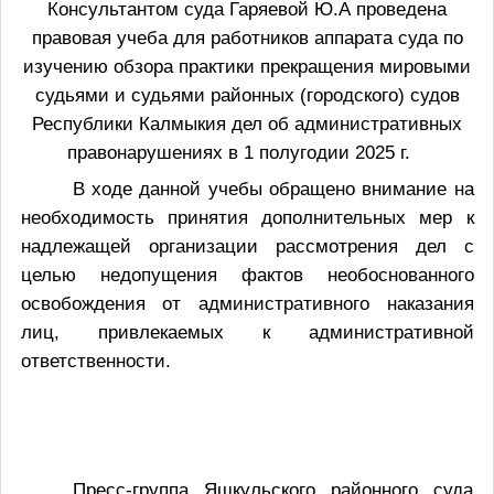
Консультантом суда Гаряевой Ю.А проведена
правовая учеба для работников аппарата суда по
изучению обзора
практики прекращения мировыми
судьями и судьями районных (городского) судов
Республики Калмыкия дел об административных
правонарушениях в 1 полугодии 2025 г.
В
ходе данной учебы обращено внимание на
необходимость принятия дополнительных мер к
надлежащей организации рассмотрения дел с
целью недопущения фактов необоснованного
освобождения от административного наказания
лиц, привлекаемых к административной
ответственности.
Пресс-группа Яшкульского районного суда