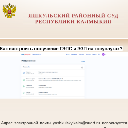
ЯШКУЛЬСКИЙ РАЙОННЫЙ СУД
РЕСПУБЛИКИ КАЛМЫКИЯ
Как настроить получение ГЭПС и ЭЗП на госуслугах?
Адрес электронной почты yashkulsky.kalm@sudrf.ru используется