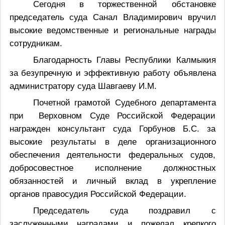
Сегодня в торжественной обстановке
председатель суда Санал Владимирович
вручил
высокие ведомственные и региональные награды
сотрудникам.
Благодарность Главы Республики Калмыкия
за безупречную и эффективную работу объявлена
администратору суда Шавгаеву И.М.
Почетной грамотой Судебного департамента
при Верховном Суде Российской Федерации
награжден консультант суда Горбунов Б.С. за
высокие
результаты в деле организационного
обеспечения деятельности федеральных судов,
добросовестное исполнение должностных
обязанностей и личный вклад в укрепление
органов правосудия Российской Федерации.
Председатель суда поздравил с
заслуженными наградами и пожелал крепкого