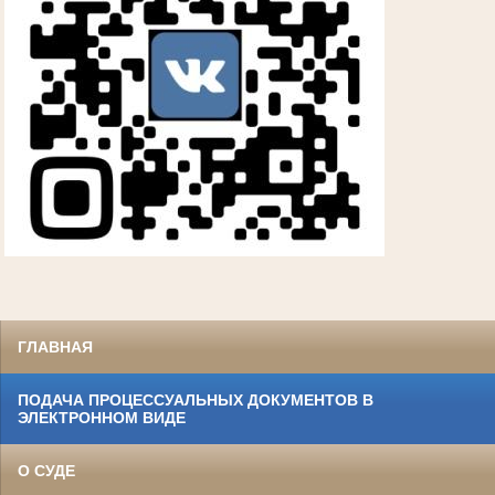
ГЛАВНАЯ
ПОДАЧА ПРОЦЕССУАЛЬНЫХ ДОКУМЕНТОВ В
ЭЛЕКТРОННОМ ВИДЕ
О СУДЕ