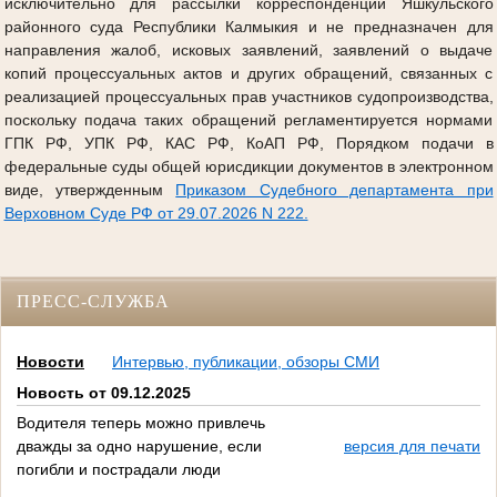
исключительно для рассылки корреспонденции Яшкульского
районного суда Республики Калмыкия и не предназначен для
направления жалоб, исковых заявлений, заявлений о выдаче
копий процессуальных актов и других обращений, связанных с
реализацией процессуальных прав участников судопроизводства,
поскольку подача таких обращений регламентируется нормами
ГПК РФ, УПК РФ, КАС РФ, КоАП РФ, Порядком подачи в
федеральные суды общей юрисдикции документов в электронном
виде, утвержденным
Приказом Судебного департамента при
Верховном Суде РФ от 29.07.2026 N 222.
ПРЕСС-СЛУЖБА
Новости
Интервью, публикации, обзоры СМИ
Новость от 09.12.2025
Водителя теперь можно привлечь
дважды за одно нарушение, если
версия для печати
погибли и пострадали люди