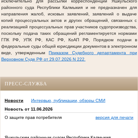
исключительно для рассылки корреспонденции Яшкульского
районного суда Республики Калмыкия и не предназначен для
направления жалоб, исковых заявлений, заявлений о выдаче
копий процессуальных актов и других обращений, связанных с
реализацией процессуальных прав участников судопроизводства,
поскольку подача таких обращений регламентируется нормами
ГПК РФ, УПК РФ, КАС РФ, КоАП РФ, Порядком подачи в
федеральные суды общей юрисдикции документов в электронном
виде, утвержденным
Приказом Судебного департамента при
Верховном Суде РФ от 29.07.2026 N 222.
ПРЕСС-СЛУЖБА
Новости
Интервью, публикации, обзоры СМИ
Новость от 11.06.2026
О защите прав потребителя
версия для печати
Яшкульским районным судом Республики Калмыкия