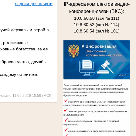
версия для печати
IP-адреса комплектов видео-
конференц-связи (ВКС):
10.8.60.50 (зал № 111)
10.8.60.52 (зал № 114)
гучей державы и верой в
10.8.60.54 (зал № 101)
, религиозных
овные богатства, за ее
обрососедства, дружбы,
 каждому ее жителю –
.
ковано 11.06.2026 10:59 (МСК)