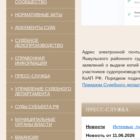
СООБЩЕСТВО
НОРМАТИВНЫЕ АКТЫ
ДОКУМЕНТЫ СУДА
СУДЕБНОЕ
ДЕЛОПРОИЗВОДСТВО
Адрес электронной почты
СПРАВОЧНАЯ
Яшкульского районного с
ИНФОРМАЦИЯ
заявлений о выдаче копий
участников судопроизводс
ПРЕСС-СЛУЖБА
КоАП РФ, Порядком подач
Приказом Судебного департ
УПРАВЛЕНИЕ СУДЕБНОГО
ДЕПАРТАМЕНТА
СУДЫ СУБЪЕКТА РФ
ПРЕСС-СЛУЖБА
МУНИЦИПАЛЬНЫЕ
ОРГАНЫ ВЛАСТИ
Новости
Интервью, п
Новость от 11.06.2026
ВАКАНСИИ