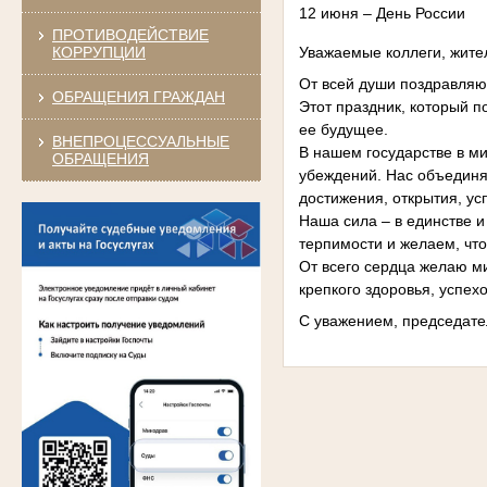
12 июня – День России
ПРОТИВОДЕЙСТВИЕ
КОРРУПЦИИ
Уважаемые коллеги, жите
От всей души поздравляю
ОБРАЩЕНИЯ ГРАЖДАН
Этот праздник, который 
ее будущее.
ВНЕПРОЦЕССУАЛЬНЫЕ
В нашем государстве в м
ОБРАЩЕНИЯ
убеждений. Нас объединя
достижения, открытия, ус
Наша сила – в единстве 
терпимости и желаем, чт
От всего сердца желаю м
крепкого здоровья, успех
С уважением, председате