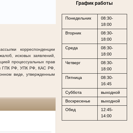
График работы
Понедельник
08:30-
18:00
Вторник
08:30-
18:00
Среда
08:30-
рассылки корреспонденции
18:00
алоб, исковых заявлений,
ацией процессуальных прав
Четверг
08:30-
и ГПК РФ, УПК РФ, КАС РФ,
18:00
онном виде, утвержденным
Пятница
08:30-
16:45
Суббота
выходной
Воскресенье
выходной
Обед
12:45-
14:00