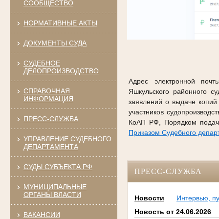
СООБЩЕСТВО
НОРМАТИВНЫЕ АКТЫ
ДОКУМЕНТЫ СУДА
СУДЕБНОЕ
ДЕЛОПРОИЗВОДСТВО
Адрес электронной почты
СПРАВОЧНАЯ
Яшкульского районного с
ИНФОРМАЦИЯ
заявлений о выдаче копий
участников судопроизводс
ПРЕСС-СЛУЖБА
КоАП РФ, Порядком подач
Приказом Судебного департ
УПРАВЛЕНИЕ СУДЕБНОГО
ДЕПАРТАМЕНТА
СУДЫ СУБЪЕКТА РФ
ПРЕСС-СЛУЖБА
МУНИЦИПАЛЬНЫЕ
ОРГАНЫ ВЛАСТИ
Новости
Интервью, п
Новость от 24.06.2026
ВАКАНСИИ