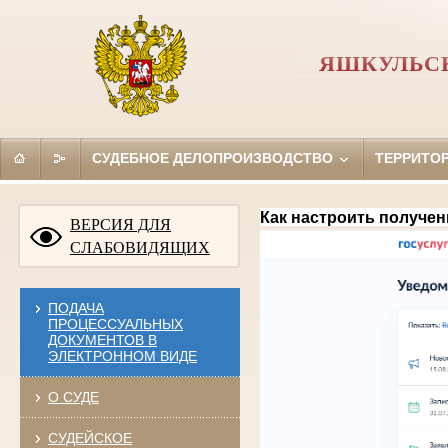
ЯШКУЛЬС
СУДЕБНОЕ ДЕЛОПРОИЗВОДСТВО
ТЕРРИТО
Как настроить получен
ВЕРСИЯ ДЛЯ
СЛАБОВИДЯЩИХ
ПОДАЧА
ПРОЦЕССУАЛЬНЫХ
ДОКУМЕНТОВ В
ЭЛЕКТРОННОМ ВИДЕ
О СУДЕ
СУДЕЙСКОЕ