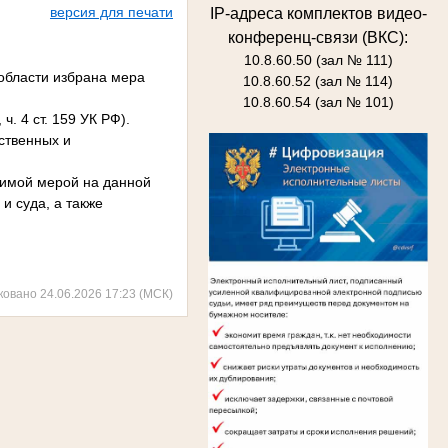
версия для печати
IP-адреса комплектов видео-
конференц-связи (ВКС):
10.8.60.50 (зал № 111)
области избрана мера
10.8.60.52 (зал № 114)
10.8.60.54 (зал № 101)
. 4 ст. 159 УК РФ).
ственных и
димой мерой на данной
и суда, а также
ковано 24.06.2026 17:23 (МСК)