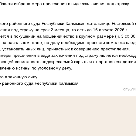
бласти избрана мера пресечения в виде заключения под стражу
ого районного суда Республики Калмыкия жительнице Ростовской 
ния под стражу на срок 2 месяца, то есть до 16 августа 2026 г.
ся в покушении на мошенничество в крупном размере (ч. 3 ст. 30, ч
 на начальном этапе, по делу необходимо провести комплекс след
, установить иных лиц, причастных к совершению преступления.
 меры пресечения в виде заключения под стражу является необхо
ающей возможность подозреваемой скрыться от органов следствия 
овлению истины по уголовному делу.
о в законную силу.
о районного суда Республики Калмыкия
опубли