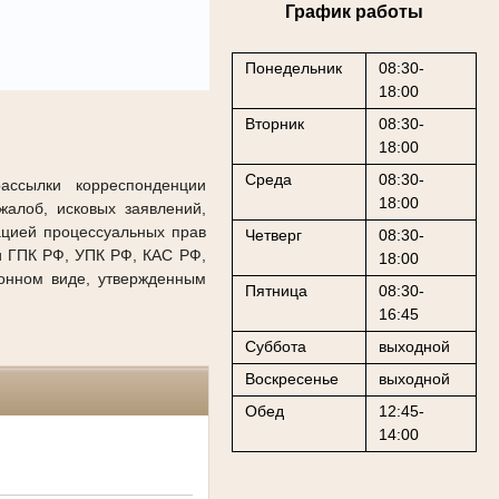
График работы
Понедельник
08:30-
18:00
Вторник
08:30-
18:00
Среда
08:30-
рассылки корреспонденции
18:00
алоб, исковых заявлений,
ацией процессуальных прав
Четверг
08:30-
и ГПК РФ, УПК РФ, КАС РФ,
18:00
онном виде, утвержденным
Пятница
08:30-
16:45
Суббота
выходной
Воскресенье
выходной
Обед
12:45-
14:00