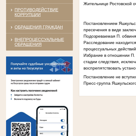
Жительнице Ростовской о
ПРОТИВОДЕЙСТВИЕ
КОРРУПЦИИ
Постановлением Яшкульск
ОБРАЩЕНИЯ ГРАЖДАН
пресечения в виде заключе
Подозреваемая П. обвиняет
ВНЕПРОЦЕССУАЛЬНЫЕ
Расследование находится
ОБРАЩЕНИЯ
процессуальных действий
Избрание в отношении П.
стадии следствия, исключ
воспрепятствовать устан
Постановление не вступил
Пресс-группа Яшкульског