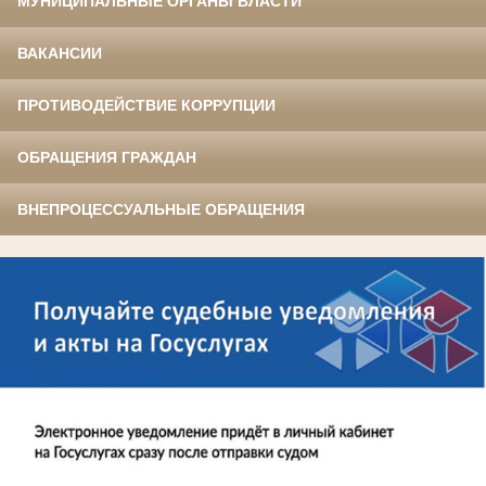
МУНИЦИПАЛЬНЫЕ ОРГАНЫ ВЛАСТИ
ВАКАНСИИ
ПРОТИВОДЕЙСТВИЕ КОРРУПЦИИ
ОБРАЩЕНИЯ ГРАЖДАН
ВНЕПРОЦЕССУАЛЬНЫЕ ОБРАЩЕНИЯ