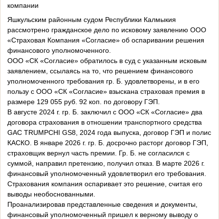
компании
Яшкульским районным судом Республики Калмыкия
рассмотрено гражданское дело по исковому заявлению ООО
«Страховая Компания «Согласие» об оспаривании решения
финансового уполномоченного.
ООО «СК «Согласие» обратилось в суд с указанным исковым
заявлением, ссылаясь на то, что решением финансового
уполномоченного требования гр. Б. удовлетворены, и в его
пользу с ООО «СК «Согласие» взыскана страховая премия в
размере 129 055 руб. 92 коп. по договору ГЭП.
В августе 2024 г. гр. Б. заключил с ООО «СК «Согласие» два
договора страхования в отношении транспортного средства
GAC TRUMPCHI GS8, 2024 года выпуска, договор ГЭП и полис
КАСКО. В январе 2026 г. гр. Б. досрочно расторг договор ГЭП,
страховщик вернул часть премии. Гр. Б. не согласился с
суммой, направил претензию, получил отказ. В марте 2026 г.
финансовый уполномоченный удовлетворил его требования.
Страхования компания оспаривает это решение, считая его
выводы необоснованными.
Проанализировав представленные сведения и документы,
финансовый уполномоченный пришел к верному выводу о