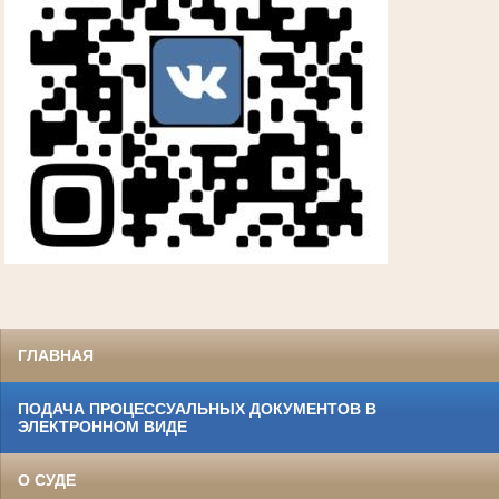
ГЛАВНАЯ
ПОДАЧА ПРОЦЕССУАЛЬНЫХ ДОКУМЕНТОВ В
ЭЛЕКТРОННОМ ВИДЕ
О СУДЕ