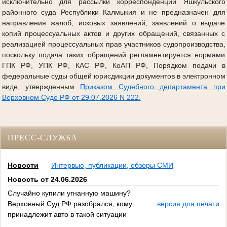
исключительно для рассылки корреспонденции Яшкульского
районного суда Республики Калмыкия и не предназначен для
направления жалоб, исковых заявлений, заявлений о выдаче
копий процессуальных актов и других обращений, связанных с
реализацией процессуальных прав участников судопроизводства,
поскольку подача таких обращений регламентируется нормами
ГПК РФ, УПК РФ, КАС РФ, КоАП РФ, Порядком подачи в
федеральные суды общей юрисдикции документов в электронном
виде, утвержденным
Приказом Судебного департамента при
Верховном Суде РФ от 29.07.2026 N 222.
ПРЕСС-СЛУЖБА
Новости
Интервью, публикации, обзоры СМИ
Новость от 24.06.2026
Случайно купили угнанную машину?
Верховный Суд РФ разобрался, кому
версия для печати
принадлежит авто в такой ситуации