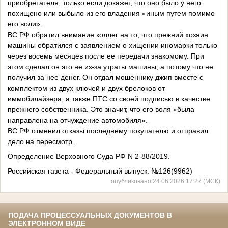
приобретателя, только если докажет, что оно было у него
похищено или выбыло из его владения «иным путем помимо
его воли».
ВС РФ обратил внимание коллег на то, что прежний хозяин
машины обратился с заявлением о хищении иномарки только
через восемь месяцев после ее передачи знакомому. При
этом сделал он это не из-за утраты машины, а потому что не
получил за нее денег. Он отдал мошеннику джип вместе с
комплектом из двух ключей и двух брелоков от
иммобилайзера, а также ПТС со своей подписью в качестве
прежнего собственника. Это значит, что его воля «была
направлена на отчуждение автомобиля».
ВС РФ отменил отказы последнему покупателю и отправил
дело на пересмотр.
Определение Верховного Суда РФ N 2-88/2019.
Российская газета - Федеральный выпуск: №126(9962)
опубликовано 24.06.2026 17:27 (МСК)
ПОДАЧА ПРОЦЕССУАЛЬНЫХ ДОКУМЕНТОВ В
ЭЛЕКТРОННОМ ВИДЕ