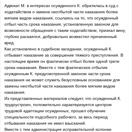
Адвокат М. в интересах осужденного К. обратилась в суд с
ходатайством о замене неотбытой части наказания более
мягким видом наказания, ссылаясь на то, что осужденный
отбыл часть срока наказания, установленную законом для
возможности обращения с таким ходатайством, признал вину,
глубоко раскаялся, добровольно возместил причиненный
вред.
Как установлено в судебном заседании, осужденный К.
отбывает наказание за совершение тяжкого преступления. В
настоящее время он фактически отбыл более одной трети
срока наказания. Вместе с тем фактическое отбытие
осужденным К. предусмотренной законом части срока
наказания не может служить безусловным основанием для
замены неотбытой части наказания более мягким видом
наказания.
Из представленных материалов следует, что осужденный К.
трудоустроен, положительно характеризуется центром
трудовой адаптации осужденных, прошел обучение
специальности подсобного рабочего, за весь период
отбывания наказания не имел взысканий.
Вместе с тем администрация исправительной колонии