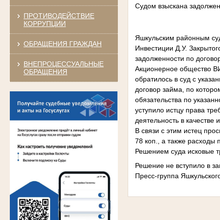
Судом взыскана задолжен
ПРОТИВОДЕЙСТВИЕ
КОРРУПЦИИ
Яшкульским районным су
ОБРАЩЕНИЯ ГРАЖДАН
Инвестиции Д.У. Закрытог
задолженности по догово
ВНЕПРОЦЕССУАЛЬНЫЕ
Акционерное общество ВИ
ОБРАЩЕНИЯ
обратилось в суд с указа
договор займа, по которо
обязательства по указан
уступило истцу права тре
деятельность в качестве
В связи с этим истец прос
78 коп., а также расходы
Решением суда исковые т
Решение не вступило в за
Пресс-группа Яшкульског