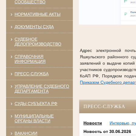
СООБЩЕСТВО
НОРМАТИВНЫЕ АКТЫ
ДОКУМЕНТЫ СУДА
СУДЕБНОЕ
ДЕЛОПРОИЗВОДСТВО
Адрес электронной почты
СПРАВОЧНАЯ
Яшкульского районного с
ИНФОРМАЦИЯ
заявлений о выдаче копий
участников судопроизводс
ПРЕСС-СЛУЖБА
КоАП РФ, Порядком подач
Приказом Судебного департ
УПРАВЛЕНИЕ СУДЕБНОГО
ДЕПАРТАМЕНТА
СУДЫ СУБЪЕКТА РФ
ПРЕСС-СЛУЖБА
МУНИЦИПАЛЬНЫЕ
ОРГАНЫ ВЛАСТИ
Новости
Интервью, п
Новость от 30.06.2026
ВАКАНСИИ