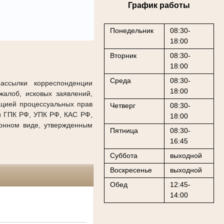
График работы
Понедельник
08:30-
18:00
Вторник
08:30-
18:00
Среда
08:30-
рассылки корреспонденции
18:00
алоб, исковых заявлений,
ацией процессуальных прав
Четверг
08:30-
и ГПК РФ, УПК РФ, КАС РФ,
18:00
онном виде, утвержденным
Пятница
08:30-
16:45
Суббота
выходной
Воскресенье
выходной
Обед
12:45-
14:00