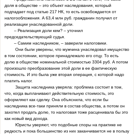
доля в обществе – это объект наследования, который
подпадает под статью 217 НК, то есть освобождается от
налогообложения. А 63,4 млн руб. гражданин получил от
реализации унаследованной доли.
– Реализация доли кем? – уточнил
председательствующий судья.
– Самим наследником, – заверили налоговики.
Они были уверены, что мужчина унаследовал имущество
в том состоянии, которое принадлежало его отцу. То есть
долю в обществе номинальной стоимостью 3304 руб. А потом
произошло преобразование этой доли в ее фактическую
стоимость. И это была уже вторая операция, с которой надо
платить налог.
Защита наследника уверяла: проблема состоит в том,
что, когда выплачивают действительную стоимость, это
оформляют как сделку. Она объяснила, что если бы
наследника все-таки приняли в состав общества, а потом он
захотел продать долю, то налоговая тоже расценивала бы это
как новый вид дохода.
Юристы уверяют, что подобные споры на практике не
редкость и пока большинство из них заканчивается не в пользу