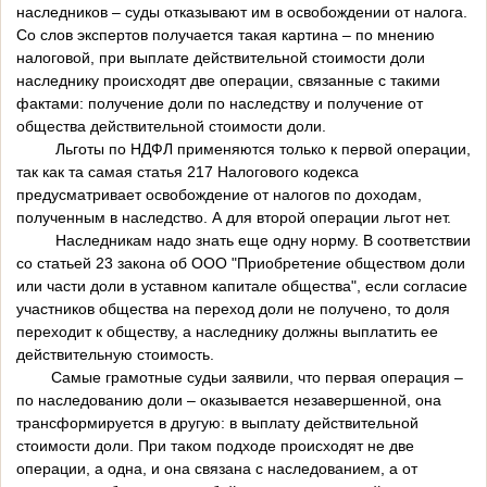
наследников – суды отказывают им в освобождении от налога.
Со слов экспертов получается такая картина – по мнению
налоговой, при выплате действительной стоимости доли
наследнику происходят две операции, связанные с такими
фактами: получение доли по наследству и получение от
общества действительной стоимости доли.
Льготы по НДФЛ применяются только к первой операции,
так как та самая статья 217 Налогового кодекса
предусматривает освобождение от налогов по доходам,
полученным в наследство. А для второй операции льгот нет.
Наследникам надо знать еще одну норму. В соответствии
со статьей 23 закона об ООО "Приобретение обществом доли
или части доли в уставном капитале общества", если согласие
участников общества на переход доли не получено, то доля
переходит к обществу, а наследнику должны выплатить ее
действительную стоимость.
Самые грамотные судьи заявили, что первая операция –
по наследованию доли – оказывается незавершенной, она
трансформируется в другую: в выплату действительной
стоимости доли. При таком подходе происходят не две
операции, а одна, и она связана с наследованием, а от