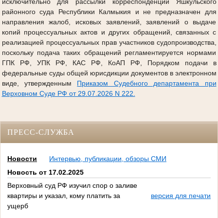
исключительно для рассылки корреспонденции Яшкульского
районного суда Республики Калмыкия и не предназначен для
направления жалоб, исковых заявлений, заявлений о выдаче
копий процессуальных актов и других обращений, связанных с
реализацией процессуальных прав участников судопроизводства,
поскольку подача таких обращений регламентируется нормами
ГПК РФ, УПК РФ, КАС РФ, КоАП РФ, Порядком подачи в
федеральные суды общей юрисдикции документов в электронном
виде, утвержденным
Приказом Судебного департамента при
Верховном Суде РФ от 29.07.2026 N 222.
ПРЕСС-СЛУЖБА
Новости
Интервью, публикации, обзоры СМИ
Новость от 17.02.2025
Верховный суд РФ изучил спор о заливе
квартиры и указал, кому платить за
версия для печати
ущерб