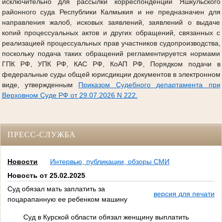
исключительно для рассылки корреспонденции Яшкульского
районного суда Республики Калмыкия и не предназначен для
направления жалоб, исковых заявлений, заявлений о выдаче
копий процессуальных актов и других обращений, связанных с
реализацией процессуальных прав участников судопроизводства,
поскольку подача таких обращений регламентируется нормами
ГПК РФ, УПК РФ, КАС РФ, КоАП РФ, Порядком подачи в
федеральные суды общей юрисдикции документов в электронном
виде, утвержденным
Приказом Судебного департамента при
Верховном Суде РФ от 29.07.2026 N 222.
ПРЕСС-СЛУЖБА
Новости
Интервью, публикации, обзоры СМИ
Новость от 25.02.2025
Суд обязал мать заплатить за
версия для печати
поцарапанную ее ребенком машину
Суд в Курской области обязал женщину выплатить