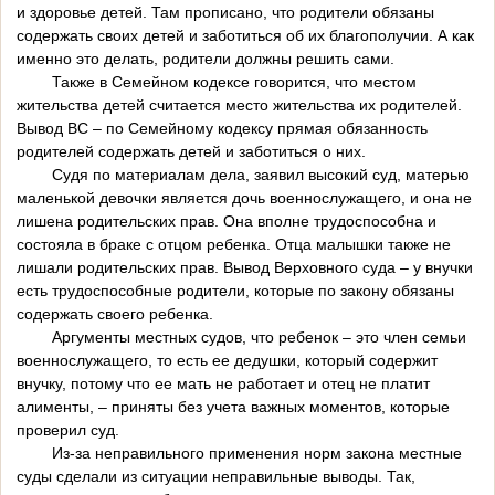
и здоровье детей. Там прописано, что родители обязаны
содержать своих детей и заботиться об их благополучии. А как
именно это делать, родители должны решить сами.
Также в Семейном кодексе говорится, что местом
жительства детей считается место жительства их родителей.
Вывод ВС – по Семейному кодексу прямая обязанность
родителей содержать детей и заботиться о них.
Судя по материалам дела, заявил высокий суд, матерью
маленькой девочки является дочь военнослужащего, и она не
лишена родительских прав. Она вполне трудоспособна и
состояла в браке с отцом ребенка. Отца малышки также не
лишали родительских прав. Вывод Верховного суда – у внучки
есть трудоспособные родители, которые по закону обязаны
содержать своего ребенка.
Аргументы местных судов, что ребенок – это член семьи
военнослужащего, то есть ее дедушки, который содержит
внучку, потому что ее мать не работает и отец не платит
алименты, – приняты без учета важных моментов, которые
проверил суд.
Из-за неправильного применения норм закона местные
суды сделали из ситуации неправильные выводы. Так,