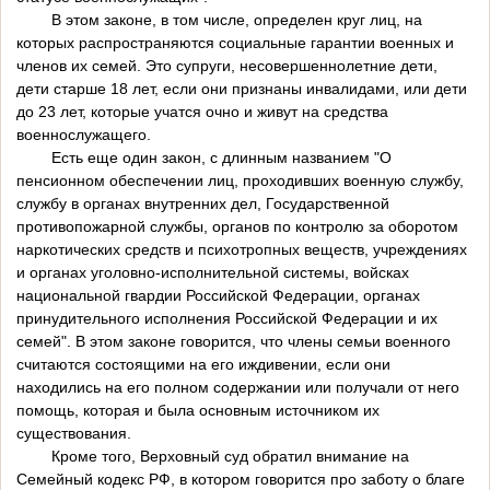
В этом законе, в том числе, определен круг лиц, на
которых распространяются социальные гарантии военных и
членов их семей. Это супруги, несовершеннолетние дети,
дети старше 18 лет, если они признаны инвалидами, или дети
до 23 лет, которые учатся очно и живут на средства
военнослужащего.
Есть еще один закон, с длинным названием "О
пенсионном обеспечении лиц, проходивших военную службу,
службу в органах внутренних дел, Государственной
противопожарной службы, органов по контролю за оборотом
наркотических средств и психотропных веществ, учреждениях
и органах уголовно-исполнительной системы, войсках
национальной гвардии Российской Федерации, органах
принудительного исполнения Российской Федерации и их
семей". В этом законе говорится, что члены семьи военного
считаются состоящими на его иждивении, если они
находились на его полном содержании или получали от него
помощь, которая и была основным источником их
существования.
Кроме того, Верховный суд обратил внимание на
Семейный кодекс РФ, в котором говорится про заботу о благе