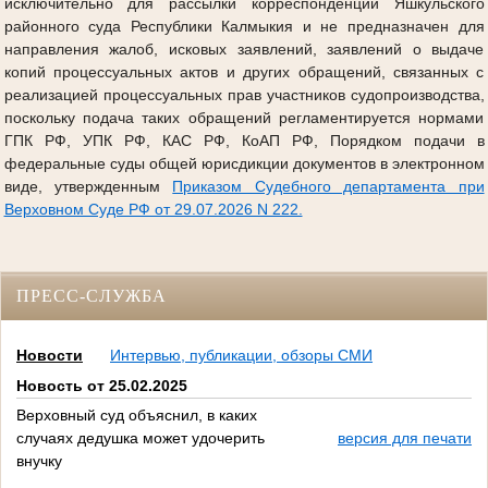
исключительно для рассылки корреспонденции Яшкульского
районного суда Республики Калмыкия и не предназначен для
направления жалоб, исковых заявлений, заявлений о выдаче
копий процессуальных актов и других обращений, связанных с
реализацией процессуальных прав участников судопроизводства,
поскольку подача таких обращений регламентируется нормами
ГПК РФ, УПК РФ, КАС РФ, КоАП РФ, Порядком подачи в
федеральные суды общей юрисдикции документов в электронном
виде, утвержденным
Приказом Судебного департамента при
Верховном Суде РФ от 29.07.2026 N 222.
ПРЕСС-СЛУЖБА
Новости
Интервью, публикации, обзоры СМИ
Новость от 25.02.2025
Верховный суд объяснил, в каких
случаях дедушка может удочерить
версия для печати
внучку