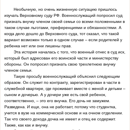
Необычную, но очень жизненную ситуацию пришлось
изучать Верховному суду РФ. Военнослужащий попросил суд
признать внучку членом своей семьи со всеми положенными в
таком случае льготами, преференциями и обязанностями. А
когда дело дошло до Верховного суда, тот сказал, что такой
вариант возможен только в одном случае – если родителей у
ребенка нет или они лишены прав.
Эта история началась с того, что военный отнес в суд иск,
который был адресован его воинской части и министерству
обороны. Он попросил признать свою трехлетнюю внучку
членом семьи.
Такую просьбу военнослужащий объяснил следующим
образом. Он служит по контракту, зарегистрирован в части в
служебной квартире, где проживает вместе с женой и детьми –
сыном и дочерью. А у дочери уже есть свой ребенок,
соответственно, – это его внучка. Его дочь не замужем.
Разведена. И еще, она не работает, потому что студентка,
учится в вузе на коммерческой основе и на очном отделении.
Так что своего дохода дочка не имеет и отец ее содержит.
Также, как как и внучку.