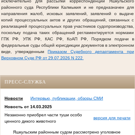
исключительно для рассылки корреспонденции Яшкульского
районного суда Республики Калмыкия и не предназначен для
направления жалоб, исковых заявлений, заявлений о выдаче
копий процессуальных актов и других обращений, связанных с
реализацией процессуальных прав участников судопроизводства,
поскольку подача таких обращений регламентируется нормами
ГПК РФ, УПК РФ, КАС РФ, КоАП РФ, Порядком подачи в
федеральные суды общей юрисдикции документов в электронном
виде, утвержденным
Приказом Судебного департамента при
Верховном Суде РФ от 29.07.2026 N 222.
ПРЕСС-СЛУЖБА
Новости
Интервью, публикации, обзоры СМИ
Новость от 14.03.2025
Незаконно приобрел части туши особо
версия для печати
ценного дикого животного
Яшкульским районным судом рассмотрено уголовное