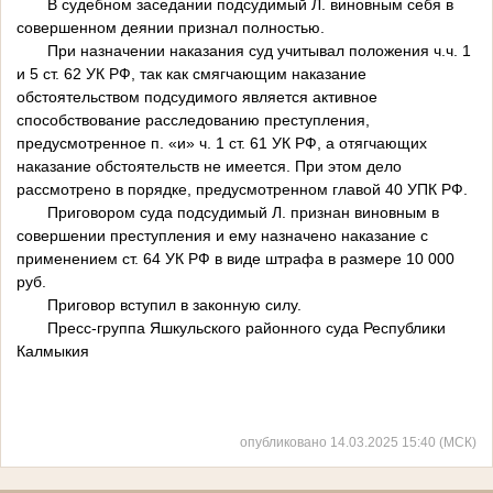
В судебном заседании подсудимый Л. виновным себя в
совершенном деянии признал полностью.
При назначении наказания суд учитывал положения ч.ч. 1
и 5 ст. 62 УК РФ, так как смягчающим наказание
обстоятельством подсудимого является активное
способствование расследованию преступления,
предусмотренное п. «и» ч. 1 ст. 61 УК РФ, а отягчающих
наказание обстоятельств не имеется. При этом дело
рассмотрено в порядке, предусмотренном главой 40 УПК РФ.
Приговором суда подсудимый Л. признан виновным в
совершении преступления и ему назначено наказание с
применением ст. 64 УК РФ в виде штрафа в размере 10 000
руб.
Приговор вступил в законную силу.
Пресс-группа Яшкульского районного суда Республики
Калмыкия
опубликовано 14.03.2025 15:40 (МСК)