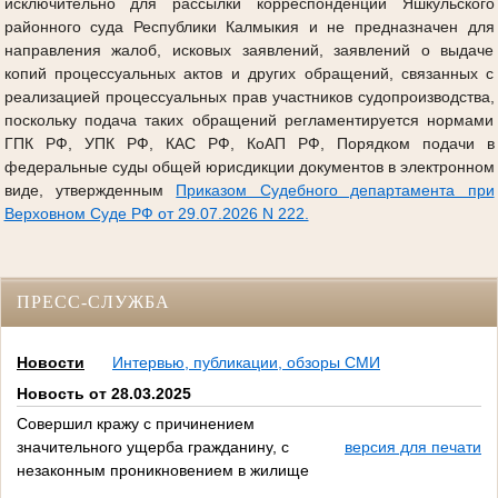
исключительно для рассылки корреспонденции Яшкульского
районного суда Республики Калмыкия и не предназначен для
направления жалоб, исковых заявлений, заявлений о выдаче
копий процессуальных актов и других обращений, связанных с
реализацией процессуальных прав участников судопроизводства,
поскольку подача таких обращений регламентируется нормами
ГПК РФ, УПК РФ, КАС РФ, КоАП РФ, Порядком подачи в
федеральные суды общей юрисдикции документов в электронном
виде, утвержденным
Приказом Судебного департамента при
Верховном Суде РФ от 29.07.2026 N 222.
ПРЕСС-СЛУЖБА
Новости
Интервью, публикации, обзоры СМИ
Новость от 28.03.2025
Совершил кражу с причинением
значительного ущерба гражданину, с
версия для печати
незаконным проникновением в жилище