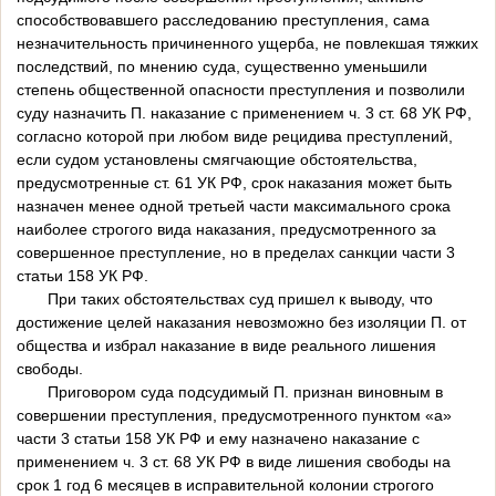
способствовавшего расследованию преступления, сама
незначительность причиненного ущерба, не повлекшая тяжких
последствий, по мнению суда, существенно уменьшили
степень общественной опасности преступления и позволили
суду назначить П. наказание с применением ч. 3 ст. 68 УК РФ,
согласно которой при любом виде рецидива преступлений,
если судом установлены смягчающие обстоятельства,
предусмотренные ст. 61 УК РФ, срок наказания может быть
назначен менее одной третьей части максимального срока
наиболее строгого вида наказания, предусмотренного за
совершенное преступление, но в пределах санкции части 3
статьи 158 УК РФ.
При таких обстоятельствах суд пришел к выводу, что
достижение целей наказания невозможно без изоляции П. от
общества и избрал наказание в виде реального лишения
свободы.
Приговором суда подсудимый П. признан виновным в
совершении преступления, предусмотренного пунктом «а»
части 3 статьи 158 УК РФ и ему назначено наказание с
применением ч. 3 ст. 68 УК РФ в виде лишения свободы на
срок 1 год 6 месяцев в исправительной колонии строгого