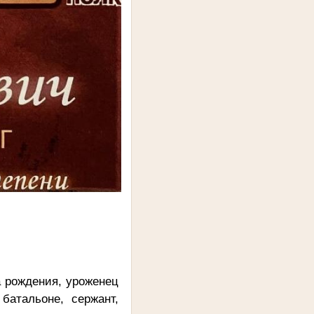
а рождения, уроженец
батальоне, сержант,