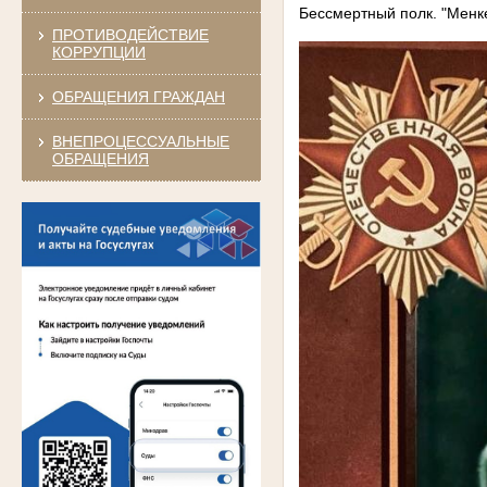
Бессмертный полк. "Менк
ПРОТИВОДЕЙСТВИЕ
КОРРУПЦИИ
ОБРАЩЕНИЯ ГРАЖДАН
ВНЕПРОЦЕССУАЛЬНЫЕ
ОБРАЩЕНИЯ