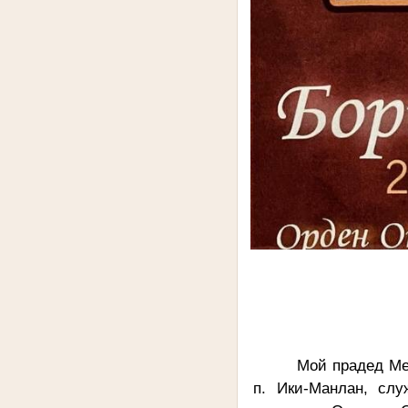
Мой прадед Ме
п. Ики-Манлан, слу