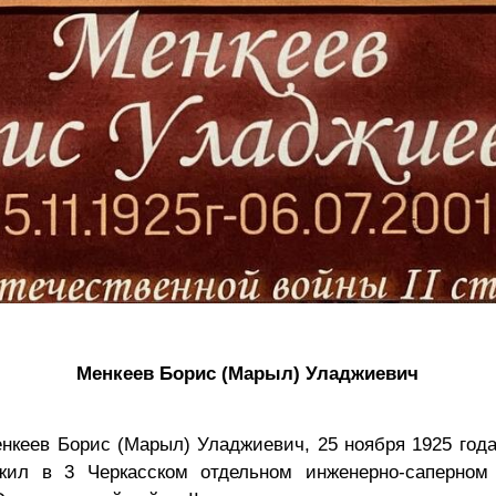
Менкеев Борис (Марыл) Уладжиевич
нкеев Борис (Марыл) Уладжиевич, 25 ноября 1925 год
жил в 3 Черкасском отдельном инженерно-саперном 