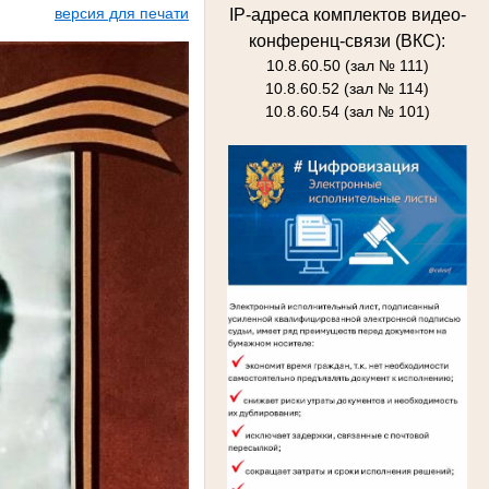
версия для печати
IP-адреса комплектов видео-
конференц-связи (ВКС):
10.8.60.50 (зал № 111)
10.8.60.52 (зал № 114)
10.8.60.54 (зал № 101)