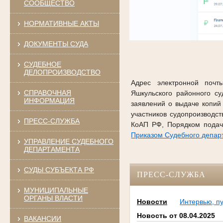
СООБЩЕСТВО
НОРМАТИВНЫЕ АКТЫ
ДОКУМЕНТЫ СУДА
СУДЕБНОЕ
ДЕЛОПРОИЗВОДСТВО
Адрес электронной почты
СПРАВОЧНАЯ
Яшкульского районного с
ИНФОРМАЦИЯ
заявлений о выдаче копий
участников судопроизводс
ПРЕСС-СЛУЖБА
КоАП РФ, Порядком подач
Приказом Судебного департ
УПРАВЛЕНИЕ СУДЕБНОГО
ДЕПАРТАМЕНТА
СУДЫ СУБЪЕКТА РФ
ПРЕСС-СЛУЖБА
МУНИЦИПАЛЬНЫЕ
ОРГАНЫ ВЛАСТИ
Новости
Интервью, п
Новость от 08.04.2025
ВАКАНСИИ