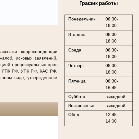
График работы
Понедельник
08:30-
18:00
Вторник
08:30-
18:00
Среда
08:30-
рассылки корреспонденции
18:00
алоб, исковых заявлений,
ацией процессуальных прав
Четверг
08:30-
и ГПК РФ, УПК РФ, КАС РФ,
18:00
онном виде, утвержденным
Пятница
08:30-
16:45
Суббота
выходной
Воскресенье
выходной
Обед
12:45-
14:00