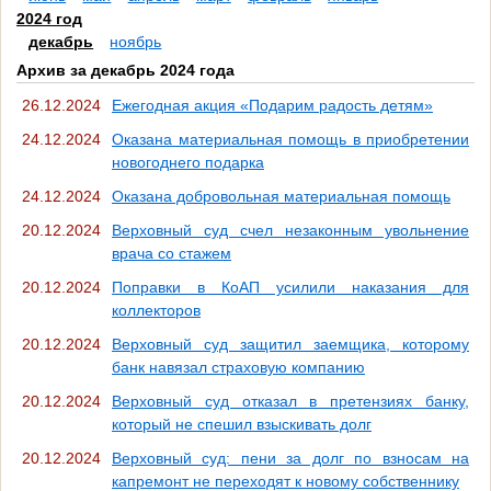
2024 год
декабрь
ноябрь
Архив за декабрь 2024 года
26.12.2024
Ежегодная акция «Подарим радость детям»
24.12.2024
Оказана материальная помощь в приобретении
новогоднего подарка
24.12.2024
Оказана добровольная материальная помощь
20.12.2024
Верховный суд счел незаконным увольнение
врача со стажем
20.12.2024
Поправки в КоАП усилили наказания для
коллекторов
20.12.2024
Верховный суд защитил заемщика, которому
банк навязал страховую компанию
20.12.2024
Верховный суд отказал в претензиях банку,
который не спешил взыскивать долг
20.12.2024
Верховный суд: пени за долг по взносам на
капремонт не переходят к новому собственнику