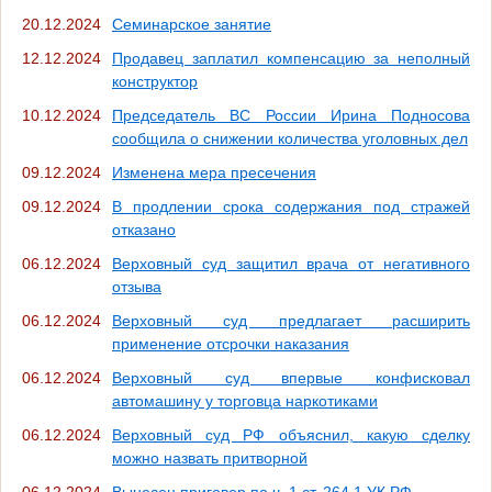
20.12.2024
Семинарское занятие
12.12.2024
Продавец заплатил компенсацию за неполный
конструктор
10.12.2024
Председатель ВС России Ирина Подносова
сообщила о снижении количества уголовных дел
09.12.2024
Изменена мера пресечения
09.12.2024
В продлении срока содержания под стражей
отказано
06.12.2024
Верховный суд защитил врача от негативного
отзыва
06.12.2024
Верховный суд предлагает расширить
применение отсрочки наказания
06.12.2024
Верховный суд впервые конфисковал
автомашину у торговца наркотиками
06.12.2024
Верховный суд РФ объяснил, какую сделку
можно назвать притворной
06.12.2024
Вынесен приговор по ч. 1 ст. 264.1 УК РФ