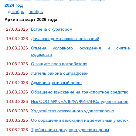
2024 год
декабрь
ноябрь
Архив за март 2026 года
27.03.2026
Встреча с куратором
19.03.2026
Дача заведомо ложных показаний
19.03.2026
Отмена условного осуждения и снятие
судимости
19.03.2026
О защите прав потребителя
17.03.2026
Житель района оштрафован
17.03.2026
Административный арест
13.03.2026
Обращено взыскание на транспортное средство
13.03.2026
Иск ООО МФК «АЛЬФА ФИНАНС» удовлетворен
13.03.2026
Ходатайство осужденного удовлетворено
13.03.2026
Об обращении взыскания на земельный участок
13.03.2026
Требования прокурора удовлетворены