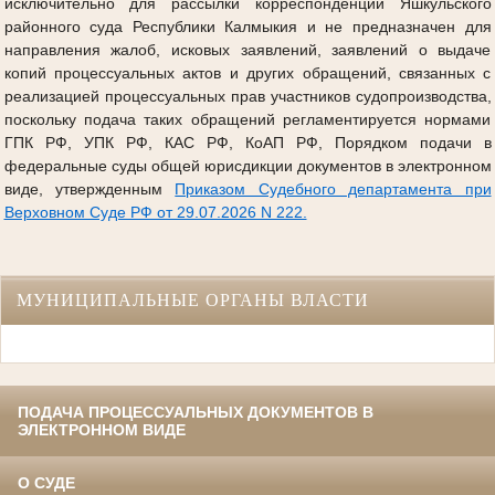
исключительно для рассылки корреспонденции Яшкульского
районного суда Республики Калмыкия и не предназначен для
направления жалоб, исковых заявлений, заявлений о выдаче
копий процессуальных актов и других обращений, связанных с
реализацией процессуальных прав участников судопроизводства,
поскольку подача таких обращений регламентируется нормами
ГПК РФ, УПК РФ, КАС РФ, КоАП РФ, Порядком подачи в
федеральные суды общей юрисдикции документов в электронном
виде, утвержденным
Приказом Судебного департамента при
Верховном Суде РФ от 29.07.2026 N 222.
МУНИЦИПАЛЬНЫЕ ОРГАНЫ ВЛАСТИ
ПОДАЧА ПРОЦЕССУАЛЬНЫХ ДОКУМЕНТОВ В
ЭЛЕКТРОННОМ ВИДЕ
О СУДЕ