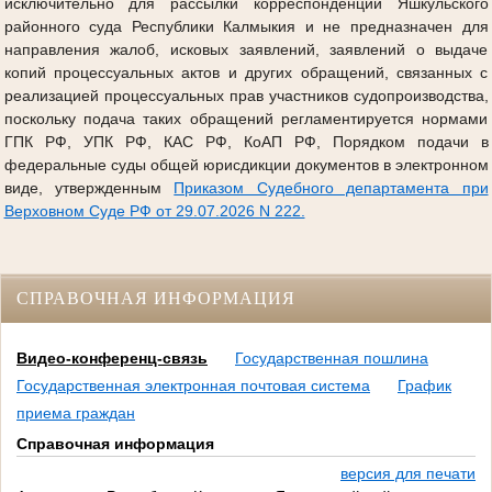
исключительно для рассылки корреспонденции Яшкульского
районного суда Республики Калмыкия и не предназначен для
направления жалоб, исковых заявлений, заявлений о выдаче
копий процессуальных актов и других обращений, связанных с
реализацией процессуальных прав участников судопроизводства,
поскольку подача таких обращений регламентируется нормами
ГПК РФ, УПК РФ, КАС РФ, КоАП РФ, Порядком подачи в
федеральные суды общей юрисдикции документов в электронном
виде, утвержденным
Приказом Судебного департамента при
Верховном Суде РФ от 29.07.2026 N 222.
СПРАВОЧНАЯ ИНФОРМАЦИЯ
Видео-конференц-связь
Государственная пошлина
Государственная электронная почтовая система
График
приема граждан
Справочная информация
версия для печати