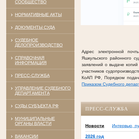
СООБЩЕСТВО
НОРМАТИВНЫЕ АКТЫ
ДОКУМЕНТЫ СУДА
СУДЕБНОЕ
ДЕЛОПРОИЗВОДСТВО
Адрес электронной почты
СПРАВОЧНАЯ
Яшкульского районного с
ИНФОРМАЦИЯ
заявлений о выдаче копий
участников судопроизводс
ПРЕСС-СЛУЖБА
КоАП РФ, Порядком подач
Приказом Судебного департ
УПРАВЛЕНИЕ СУДЕБНОГО
ДЕПАРТАМЕНТА
СУДЫ СУБЪЕКТА РФ
ПРЕСС-СЛУЖБА
МУНИЦИПАЛЬНЫЕ
ОРГАНЫ ВЛАСТИ
Новости
Интервью, п
ВАКАНСИИ
2026 год