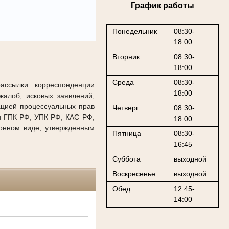
График работы
Понедельник
08:30-
18:00
Вторник
08:30-
18:00
Среда
08:30-
рассылки корреспонденции
18:00
алоб, исковых заявлений,
ацией процессуальных прав
Четверг
08:30-
и ГПК РФ, УПК РФ, КАС РФ,
18:00
онном виде, утвержденным
Пятница
08:30-
16:45
Суббота
выходной
Воскресенье
выходной
Обед
12:45-
14:00