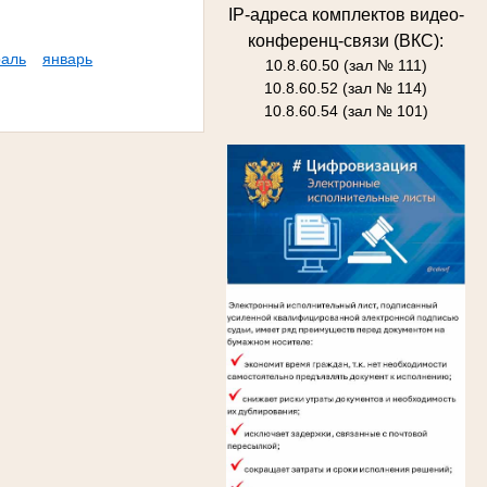
IP-адреса комплектов видео-
конференц-связи (ВКС):
аль
январь
10.8.60.50 (зал № 111)
10.8.60.52 (зал № 114)
10.8.60.54 (зал № 101)