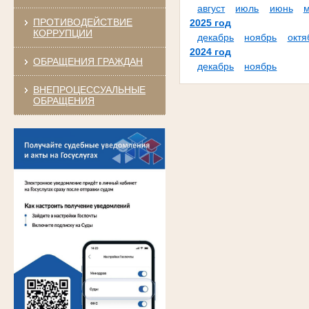
август
июль
июнь
ПРОТИВОДЕЙСТВИЕ
2025 год
КОРРУПЦИИ
декабрь
ноябрь
октя
2024 год
ОБРАЩЕНИЯ ГРАЖДАН
декабрь
ноябрь
ВНЕПРОЦЕССУАЛЬНЫЕ
ОБРАЩЕНИЯ